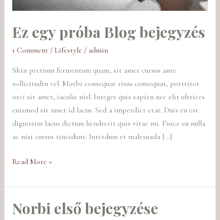
Ez egy próba Blog bejegyzés
1 Comment
/
Lifestyle
/
admin
Skin pretium fermentum quam, sit amet cursus ante
sollicitudin vel. Morbi consequat risus consequat, porttitor
orci sit amet, iaculis nisl. Integer quis sapien nec elit ultrices
euismod sit amet id lacus. Sed a imperdiet erat. Duis eu est
dignissim lacus dictum hendrerit quis vitae mi. Fusce eu nulla
ac nisi cursus tincidunt. Interdum et malesuada […]
Read More »
Norbi első bejegyzése
Norbi
első