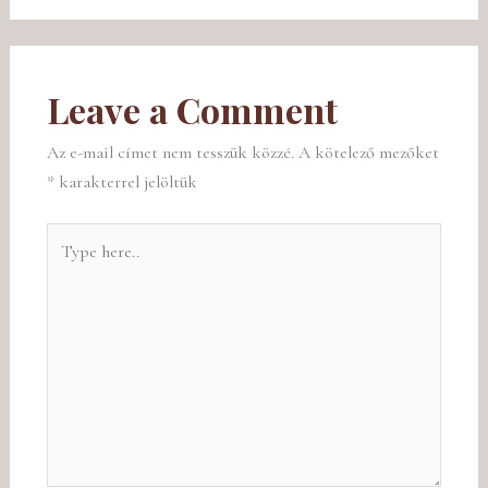
Leave a Comment
Az e-mail címet nem tesszük közzé.
A kötelező mezőket
*
karakterrel jelöltük
Type
here..