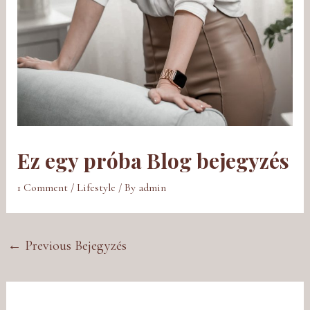
Ez egy próba Blog bejegyzés
1 Comment
/
Lifestyle
/ By
admin
←
Previous Bejegyzés