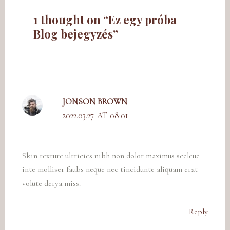
1 thought on “Ez egy próba
Blog bejegyzés”
JONSON BROWN
2022.03.27. AT 08:01
Skin texture ultricies nibh non dolor maximus sceleue
inte molliser faubs neque nec tincidunte aliquam erat
volute derya miss.
Reply