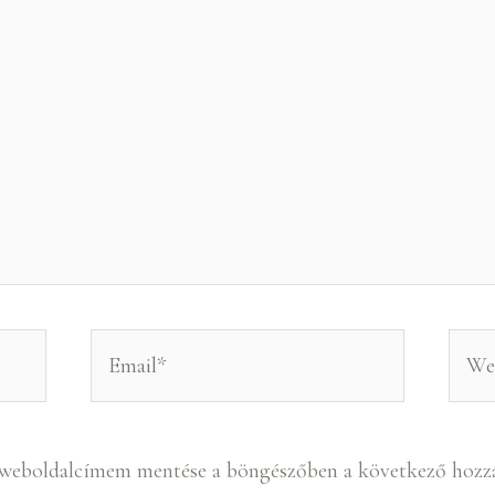
Email*
Webs
 weboldalcímem mentése a böngészőben a következő hozz