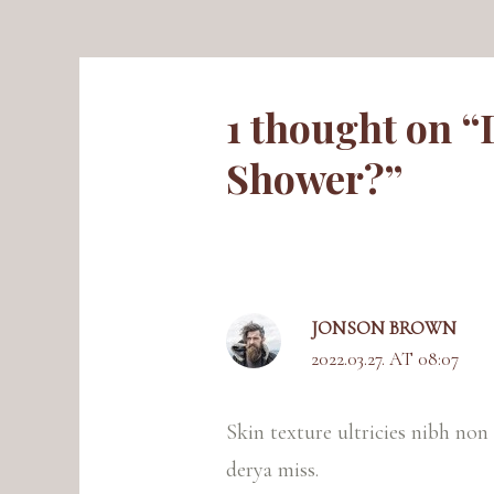
1 thought on “
Shower?”
JONSON BROWN
2022.03.27. AT 08:07
Skin texture ultricies nibh non
derya miss.