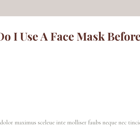
Do I Use A Face Mask Before
 dolor maximus sceleue inte molliser faubs neque nec tinc