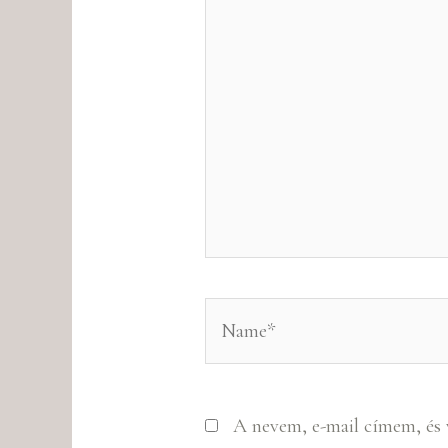
here..
Name*
A nevem, e-mail címem, és