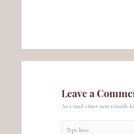
Leave a Comme
Az e-mail címet nem tesszük k
Type