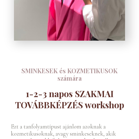
SMINKESEK és KOZMETIKUSOK
számára
1-2-3 napos SZAKMAI
TOVÁBBKÉPZÉS workshop
Ezt a tanfolyamtípust ajánlom azoknak a
kozmetikusoknak, avagy sminkeseknek, akik