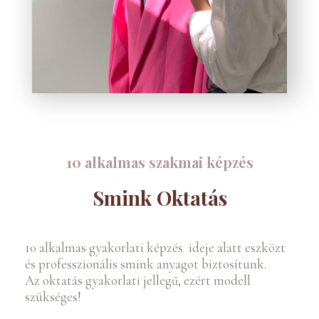
10 alkalmas szakmai képzés
Smink Oktatás
10 alkalmas gyakorlati képzés
ideje alatt eszközt
és professzionális smink anyagot biztosítunk.
Az oktatás gyakorlati jellegű, ezért modell
szükséges!