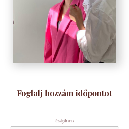
Foglalj hozzám időpontot
Szolgáltatás